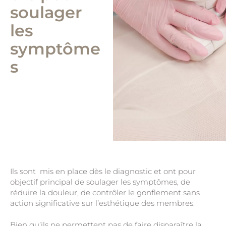
soulager
les
symptôme
s
Ils sont mis en place dès le diagnostic et ont pour
objectif principal de soulager les symptômes, de
réduire la douleur, de contrôler le gonflement sans
action significative sur l’esthétique des membres.
Bien qu’ils ne permettent pas de faire disparaître la