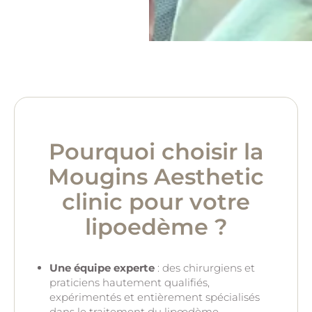
Pourquoi choisir la
Mougins Aesthetic
clinic pour votre
lipoedème ?
Une équipe experte
: des chirurgiens et
praticiens hautement qualifiés,
expérimentés et entièrement spécialisés
dans le traitement du lipœdème.