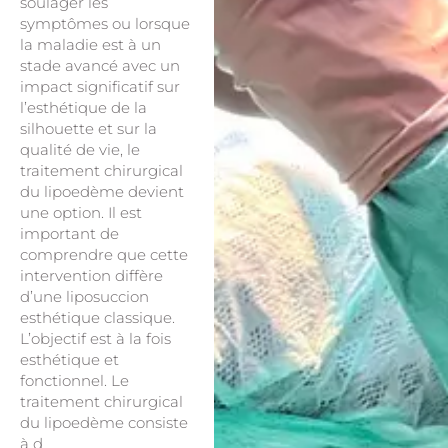
soulager les
symptômes ou lorsque
la maladie est à un
stade avancé avec un
impact significatif sur
l’esthétique de la
silhouette et sur la
qualité de vie, le
traitement chirurgical
du lipoedème devient
une option. Il est
important de
comprendre que cette
intervention diffère
d’une liposuccion
esthétique classique.
L’objectif est à la fois
esthétique et
fonctionnel. Le
traitement chirurgical
du lipoedème consiste
à d