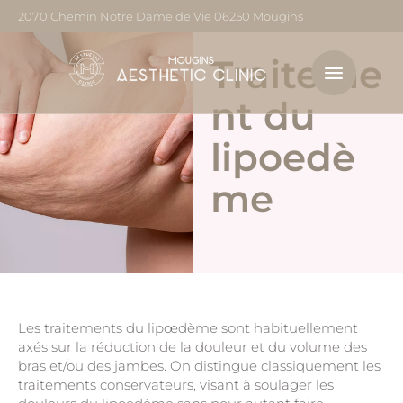
2070 Chemin Notre Dame de Vie 06250 Mougins
Traiteme
nt du
lipoedè
me
Les traitements du lipœdème sont habituellement
axés sur la réduction de la douleur et du volume des
bras et/ou des jambes. On distingue classiquement les
traitements conservateurs, visant à soulager les