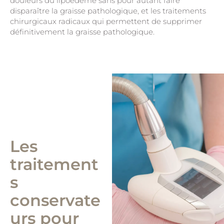
douleurs du lipoedème sans pour autant faire
disparaître la graisse pathologique, et les traitements
chirurgicaux radicaux qui permettent de supprimer
définitivement la graisse pathologique.
Les
traitement
s
conservate
urs pour