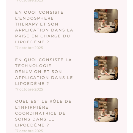
17 octobre 2025
EN QUOI CONSISTE
L’ENDOSPHERE
THERAPY ET SON
APPLICATION DANS LA
PRISE EN CHARGE DU
LIPOEDÈME ?
17 octobre 2025
EN QUOI CONSISTE LA
TECHNOLOGIE
RÉNUVION ET SON
APPLICATION DANS LE
LIPOEDÈME ?
17 octobre 2025
QUEL EST LE RÔLE DE
L’INFIRMIÈRE
COORDINATRICE DE
SOINS DANS LE
LIPOEDÈME ?
17 octobre 2025